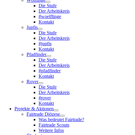
Wölflinge
Die Stufe
Der Arbeitskreis
#woelflinge
Kontakt
Jupfis
Die Stufe
Der Arbeitskreis
#jupfis
Kontakt
Pfadfinder
Die Stufe
Der Arbeitskreis
#pfadfinder
Kontakt
Rover
Die Stufe
Der Arbeitskreis
#rover
Kontakt
Projekte & Aktionen
Fairtrade Diözese
Was bedeutet Fairtrade?
Fairtrade Scouts
Weitere Infos