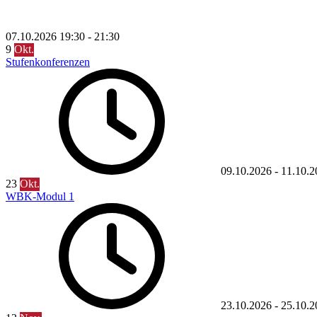
07.10.2026
19:30
-
21:30
9
Okt.
Stufenkonferenzen
09.10.2026
-
11.10.2
23
Okt.
WBK-Modul 1
23.10.2026
-
25.10.2