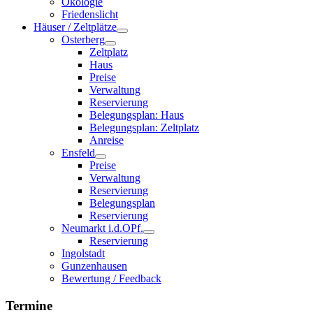
Ökologie
Friedenslicht
Häuser / Zeltplätze
Osterberg
Zeltplatz
Haus
Preise
Verwaltung
Reservierung
Belegungsplan: Haus
Belegungsplan: Zeltplatz
Anreise
Ensfeld
Preise
Verwaltung
Reservierung
Belegungsplan
Reservierung
Neumarkt i.d.OPf.
Reservierung
Ingolstadt
Gunzenhausen
Bewertung / Feedback
Termine