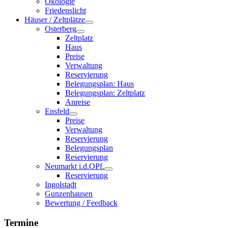
Ökologie
Friedenslicht
Häuser / Zeltplätze
Osterberg
Zeltplatz
Haus
Preise
Verwaltung
Reservierung
Belegungsplan: Haus
Belegungsplan: Zeltplatz
Anreise
Ensfeld
Preise
Verwaltung
Reservierung
Belegungsplan
Reservierung
Neumarkt i.d.OPf.
Reservierung
Ingolstadt
Gunzenhausen
Bewertung / Feedback
Termine