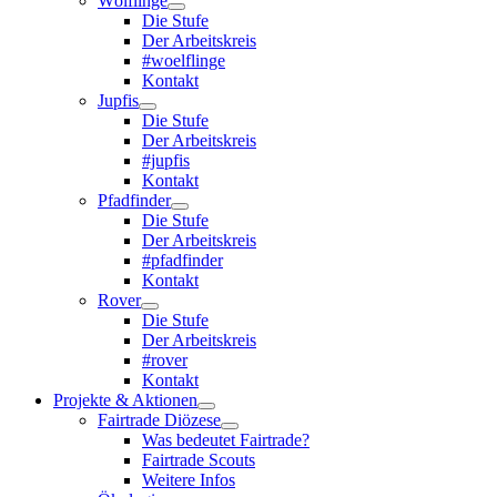
Wölflinge
Die Stufe
Der Arbeitskreis
#woelflinge
Kontakt
Jupfis
Die Stufe
Der Arbeitskreis
#jupfis
Kontakt
Pfadfinder
Die Stufe
Der Arbeitskreis
#pfadfinder
Kontakt
Rover
Die Stufe
Der Arbeitskreis
#rover
Kontakt
Projekte & Aktionen
Fairtrade Diözese
Was bedeutet Fairtrade?
Fairtrade Scouts
Weitere Infos