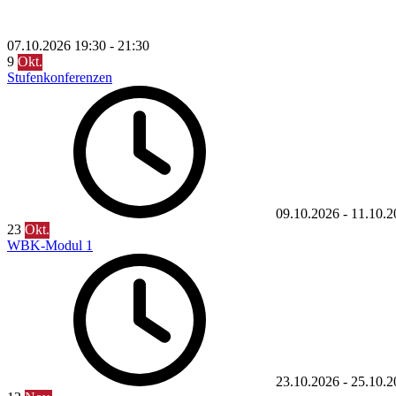
07.10.2026
19:30
-
21:30
9
Okt.
Stufenkonferenzen
09.10.2026
-
11.10.2
23
Okt.
WBK-Modul 1
23.10.2026
-
25.10.2