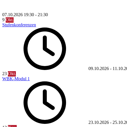
07.10.2026
19:30
-
21:30
9
Okt.
Stufenkonferenzen
09.10.2026
-
11.10.2
23
Okt.
WBK-Modul 1
23.10.2026
-
25.10.2