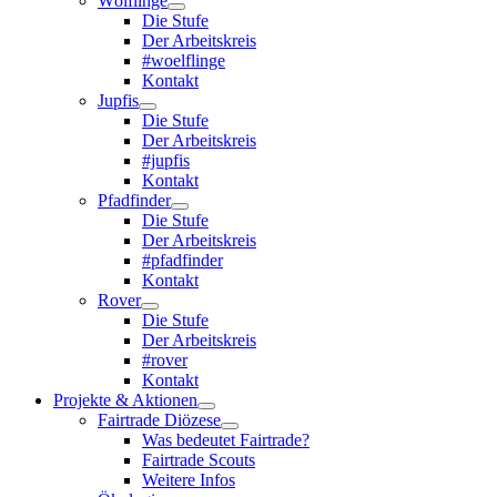
Wölflinge
Die Stufe
Der Arbeitskreis
#woelflinge
Kontakt
Jupfis
Die Stufe
Der Arbeitskreis
#jupfis
Kontakt
Pfadfinder
Die Stufe
Der Arbeitskreis
#pfadfinder
Kontakt
Rover
Die Stufe
Der Arbeitskreis
#rover
Kontakt
Projekte & Aktionen
Fairtrade Diözese
Was bedeutet Fairtrade?
Fairtrade Scouts
Weitere Infos