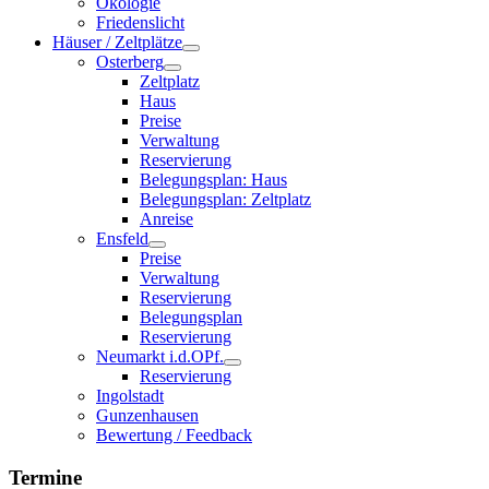
Ökologie
Friedenslicht
Häuser / Zeltplätze
Osterberg
Zeltplatz
Haus
Preise
Verwaltung
Reservierung
Belegungsplan: Haus
Belegungsplan: Zeltplatz
Anreise
Ensfeld
Preise
Verwaltung
Reservierung
Belegungsplan
Reservierung
Neumarkt i.d.OPf.
Reservierung
Ingolstadt
Gunzenhausen
Bewertung / Feedback
Termine