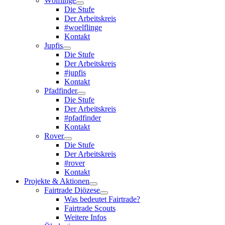
Wölflinge
Die Stufe
Der Arbeitskreis
#woelflinge
Kontakt
Jupfis
Die Stufe
Der Arbeitskreis
#jupfis
Kontakt
Pfadfinder
Die Stufe
Der Arbeitskreis
#pfadfinder
Kontakt
Rover
Die Stufe
Der Arbeitskreis
#rover
Kontakt
Projekte & Aktionen
Fairtrade Diözese
Was bedeutet Fairtrade?
Fairtrade Scouts
Weitere Infos