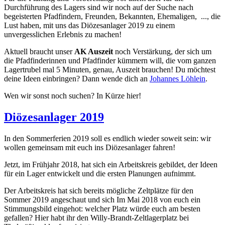
Durchführung des Lagers sind wir noch auf der Suche nach
begeisterten Pfadfindern, Freunden, Bekannten, Ehemaligen, ..., die
Lust haben, mit uns das Diözesanlager 2019 zu einem
unvergesslichen Erlebnis zu machen!
Aktuell braucht unser
AK Auszeit
noch Verstärkung, der sich um
die Pfadfinderinnen und Pfadfinder kümmern will, die vom ganzen
Lagertrubel mal 5 Minuten, genau, Auszeit brauchen! Du möchtest
deine Ideen einbringen? Dann wende dich an
Johannes Löhlein
.
Wen wir sonst noch suchen? In Kürze hier!
Diözesanlager 2019
In den Sommerferien 2019 soll es endlich wieder soweit sein: wir
wollen gemeinsam mit euch ins Diözesanlager fahren!
Jetzt, im Frühjahr 2018, hat sich ein Arbeitskreis gebildet, der Ideen
für ein Lager entwickelt und die ersten Planungen aufnimmt.
Der Arbeitskreis hat sich bereits mögliche Zeltplätze für den
Sommer 2019 angeschaut und sich Im Mai 2018 von euch ein
Stimmungsbild eingehot: welcher Platz würde euch am besten
gefallen? Hier habt ihr den Willy-Brandt-Zeltlagerplatz bei