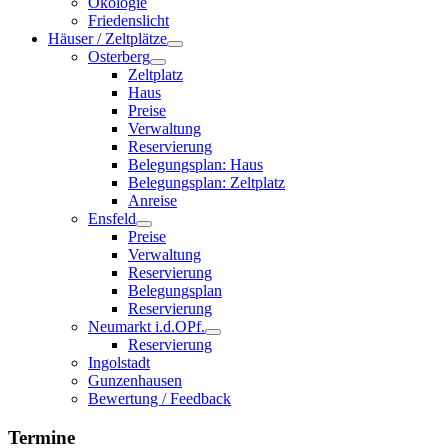
Ökologie
Friedenslicht
Häuser / Zeltplätze
Osterberg
Zeltplatz
Haus
Preise
Verwaltung
Reservierung
Belegungsplan: Haus
Belegungsplan: Zeltplatz
Anreise
Ensfeld
Preise
Verwaltung
Reservierung
Belegungsplan
Reservierung
Neumarkt i.d.OPf.
Reservierung
Ingolstadt
Gunzenhausen
Bewertung / Feedback
Termine