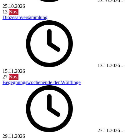
23.10.2026
-
25.10.2026
13
Nov.
Diözesanversammlung
13.11.2026
-
15.11.2026
27
Nov.
Begegnungswochenende der Wölflinge
27.11.2026
-
29.11.2026