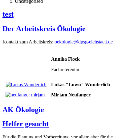
Uncategorised
test
Der Arbeitskreis Ökologie
Kontakt zum Arbeitskreis:
oekologie@dpsg-eichstaett.de
Annika Flock
Fachreferentin
Lukas "Luwu" Wunderlich
Mirjam Neufanger
AK Ökologie
Helfer gesucht
Für die Planung und Vorbereitung, vor allem aber für die