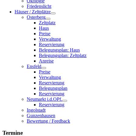
Ökologie
Friedenslicht
Häuser / Zeltplätze
Osterberg
Zeltplatz
Haus
Preise
Verwaltung
Reservierung
Belegungsplan: Haus
Belegungsplan: Zeltplatz
Anreise
Ensfeld
Preise
Verwaltung
Reservierung
Belegungsplan
Reservierung
Neumarkt i.d.OPf.
Reservierung
Ingolstadt
Gunzenhausen
Bewertung / Feedback
Termine