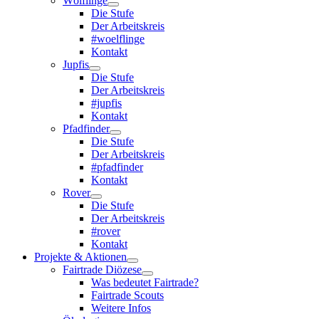
Wölflinge
Die Stufe
Der Arbeitskreis
#woelflinge
Kontakt
Jupfis
Die Stufe
Der Arbeitskreis
#jupfis
Kontakt
Pfadfinder
Die Stufe
Der Arbeitskreis
#pfadfinder
Kontakt
Rover
Die Stufe
Der Arbeitskreis
#rover
Kontakt
Projekte & Aktionen
Fairtrade Diözese
Was bedeutet Fairtrade?
Fairtrade Scouts
Weitere Infos