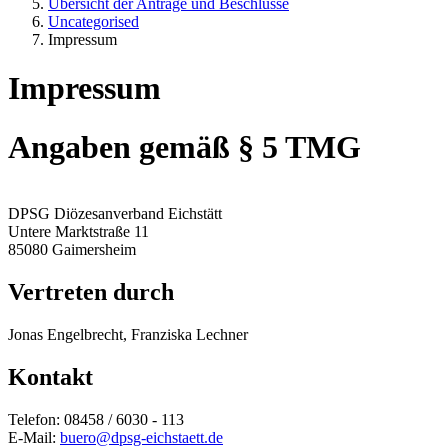
Übersicht der Anträge und Beschlüsse
Uncategorised
Impressum
Impressum
Angaben gemäß § 5 TMG
DPSG Diözesanverband Eichstätt
Untere Marktstraße 11
85080 Gaimersheim
Vertreten durch
Jonas Engelbrecht, Franziska Lechner
Kontakt
Telefon: 08458 / 6030 - 113
E-Mail:
buero@dpsg-eichstaett.de