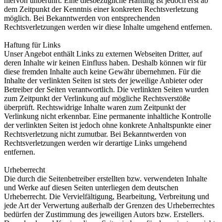
hiervon unberührt. Eine diesbezügliche Haftung ist jedoch erst ab
dem Zeitpunkt der Kenntnis einer konkreten Rechtsverletzung
möglich. Bei Bekanntwerden von entsprechenden
Rechtsverletzungen werden wir diese Inhalte umgehend entfernen.
Haftung für Links
Unser Angebot enthält Links zu externen Webseiten Dritter, auf
deren Inhalte wir keinen Einfluss haben. Deshalb können wir für
diese fremden Inhalte auch keine Gewähr übernehmen. Für die
Inhalte der verlinkten Seiten ist stets der jeweilige Anbieter oder
Betreiber der Seiten verantwortlich. Die verlinkten Seiten wurden
zum Zeitpunkt der Verlinkung auf mögliche Rechtsverstöße
überprüft. Rechtswidrige Inhalte waren zum Zeitpunkt der
Verlinkung nicht erkennbar. Eine permanente inhaltliche Kontrolle
der verlinkten Seiten ist jedoch ohne konkrete Anhaltspunkte einer
Rechtsverletzung nicht zumutbar. Bei Bekanntwerden von
Rechtsverletzungen werden wir derartige Links umgehend
entfernen.
Urheberrecht
Die durch die Seitenbetreiber erstellten bzw. verwendeten Inhalte
und Werke auf diesen Seiten unterliegen dem deutschen
Urheberrecht. Die Vervielfältigung, Bearbeitung, Verbreitung und
jede Art der Verwertung außerhalb der Grenzen des Urheberrechtes
bedürfen der Zustimmung des jeweiligen Autors bzw. Erstellers.