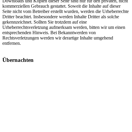
Downloads und Kopien dieser Seite sind nur für den privaten, nicht
kommerziellen Gebrauch gestattet. Soweit die Inhalte auf dieser
Seite nicht vom Betreiber erstellt wurden, werden die Urheberrechte
Dritter beachtet. Insbesondere werden Inhalte Dritter als solche
gekennzeichnet. Sollten Sie trotzdem auf eine
Urheberrechtsverletzung aufmerksam werden, bitten wir um einen
entsprechenden Hinweis. Bei Bekanntwerden von
Rechtsverletzungen werden wir derartige Inhalte umgehend
entfernen.
Übernachten