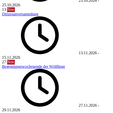
23.10.2026
-
25.10.2026
13
Nov.
Diözesanversammlung
13.11.2026
-
15.11.2026
27
Nov.
Begegnungswochenende der Wölflinge
27.11.2026
-
29.11.2026