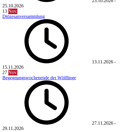
23.10.2026
-
25.10.2026
13
Nov.
Diözesanversammlung
13.11.2026
-
15.11.2026
27
Nov.
Begegnungswochenende der Wölflinge
27.11.2026
-
29.11.2026