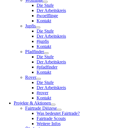
Wölflinge
Die Stufe
Der Arbeitskreis
#woelflinge
Kontakt
Jupfis
Die Stufe
Der Arbeitskreis
#jupfis
Kontakt
Pfadfinder
Die Stufe
Der Arbeitskreis
#pfadfinder
Kontakt
Rover
Die Stufe
Der Arbeitskreis
#rover
Kontakt
Projekte & Aktionen
Fairtrade Diözese
Was bedeutet Fairtrade?
Fairtrade Scouts
Weitere Infos