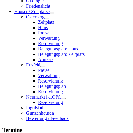
Ökologie
Friedenslicht
Häuser / Zeltplätze
Osterberg
Zeltplatz
Haus
Preise
Verwaltung
Reservierung
Belegungsplan: Haus
Belegungsplan: Zeltplatz
Anreise
Ensfeld
Preise
Verwaltung
Reservierung
Belegungsplan
Reservierung
Neumarkt i.d.OPf.
Reservierung
Ingolstadt
Gunzenhausen
Bewertung / Feedback
Termine