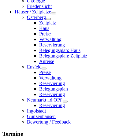
Ökologie
Friedenslicht
Häuser / Zeltplätze
Osterberg
Zeltplatz
Haus
Preise
Verwaltung
Reservierung
Belegungsplan: Haus
Belegungsplan: Zeltplatz
Anreise
Ensfeld
Preise
Verwaltung
Reservierung
Belegungsplan
Reservierung
Neumarkt i.d.OPf.
Reservierung
Ingolstadt
Gunzenhausen
Bewertung / Feedback
Termine