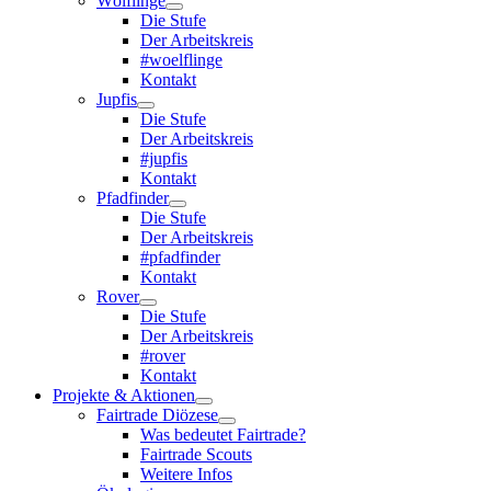
Wölflinge
Die Stufe
Der Arbeitskreis
#woelflinge
Kontakt
Jupfis
Die Stufe
Der Arbeitskreis
#jupfis
Kontakt
Pfadfinder
Die Stufe
Der Arbeitskreis
#pfadfinder
Kontakt
Rover
Die Stufe
Der Arbeitskreis
#rover
Kontakt
Projekte & Aktionen
Fairtrade Diözese
Was bedeutet Fairtrade?
Fairtrade Scouts
Weitere Infos