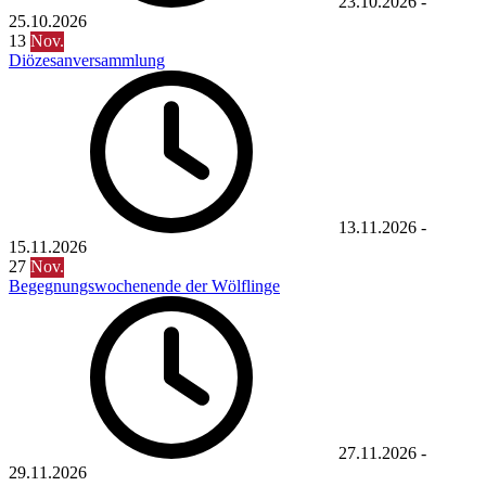
23.10.2026
-
25.10.2026
13
Nov.
Diözesanversammlung
13.11.2026
-
15.11.2026
27
Nov.
Begegnungswochenende der Wölflinge
27.11.2026
-
29.11.2026