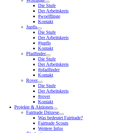
Wölflinge
Die Stufe
Der Arbeitskreis
#woelflinge
Kontakt
Jupfis
Die Stufe
Der Arbeitskreis
#jupfis
Kontakt
Pfadfinder
Die Stufe
Der Arbeitskreis
#pfadfinder
Kontakt
Rover
Die Stufe
Der Arbeitskreis
#rover
Kontakt
Projekte & Aktionen
Fairtrade Diözese
Was bedeutet Fairtrade?
Fairtrade Scouts
Weitere Infos