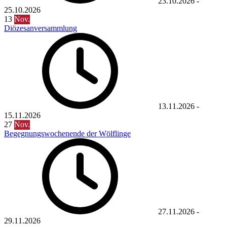
23.10.2026
-
25.10.2026
13
Nov.
Diözesanversammlung
13.11.2026
-
15.11.2026
27
Nov.
Begegnungswochenende der Wölflinge
27.11.2026
-
29.11.2026