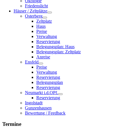
Ökologie
Friedenslicht
Häuser / Zeltplätze
Osterberg
Zeltplatz
Haus
Preise
Verwaltung
Reservierung
Belegungsplan: Haus
Belegungsplan: Zeltplatz
Anreise
Ensfeld
Preise
Verwaltung
Reservierung
Belegungsplan
Reservierung
Neumarkt i.d.OPf.
Reservierung
Ingolstadt
Gunzenhausen
Bewertung / Feedback
Termine