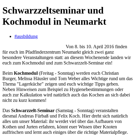
Schwarzzeltseminar und
Kochmodul in Neumarkt
#ausbildung
Von 8. bis 10. April 2016 finden
für euch im Pfadfinderzentrum Neumarkt gleich zwei ganz
besondere Veranstaltungen statt: an diesem Wochenende landen wir
euch zum Kochmodul und zum Schwarzzelt-Seminar ein!
Beim
Kochmodul
(Freitag - Sonntag) werden euch Christian
Burger, Melissa Häusler und Tom Weber alles Wichtige rund um das
Thema "Lagerküche" zeigen und euch wichtige Tipps geben.
Neben Hinweisen zum Beispiel zu Hygienebestimmungen oder
auch zur Kalkulation wird natürlich auch das Kochen an sich dabei
nicht zu kurz kommen!
Das
Schwarzzelt-Seminar
(Samstag - Sonntag) veranstalten
diesmal Andreas Fürbaß und Felix Koch. Hier dreht sich natürlich
alles um unser Material: ihr werdet viel über das Aufbauen von
Kothen und Jurten erfahren, könnt euer Wissen über Knoten
auffrischen und lernt auch einiges über die richtige Materialpflege.