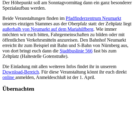
Der Höhepunkt soll am Sonntagvormittag dann ein ganz besonderer
Spezialaufbau werden.
Beide Veranstaltungen finden im
Pfadfinderzentrum Neumarkt
unseres einzigen Stammes aus der Oberpfalz statt: der Zeltplatz liegt
außerhalb von Neumarkt auf dem Mariahilfberg
. Wie immer
möchten wir euch bitten, Fahrgemeinschaften zu bilden oder mit
öffentlichen Verkehrsmitteln anzureisen. Den Bahnhof Neumarkt
erreicht ihr zum Beispiel mit Bahn und S-Bahn von Nürnberg aus,
von dort bringt euch dann die
Stadtbuslinie 566
fast bis zum
Zeltplatz (Haltestelle Gotenstraße).
Die Einladung mit allen weiteren Infos findet ihr in unserem
Download-Bereich
. Für diese Veranstaltung könnt ihr euch direkt
online
anmelden, Anmeldeschluß ist der 1. April.
Übernachten