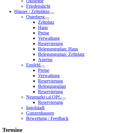
Ökologie
Friedenslicht
Häuser / Zeltplätze
Osterberg
Zeltplatz
Haus
Preise
Verwaltung
Reservierung
Belegungsplan: Haus
Belegungsplan: Zeltplatz
Anreise
Ensfeld
Preise
Verwaltung
Reservierung
Belegungsplan
Reservierung
Neumarkt i.d.OPf.
Reservierung
Ingolstadt
Gunzenhausen
Bewertung / Feedback
Termine