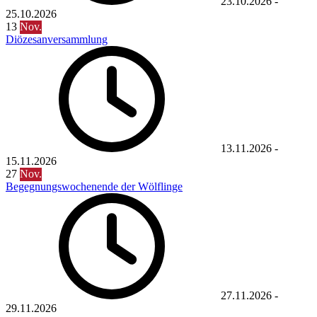
23.10.2026
-
25.10.2026
13
Nov.
Diözesanversammlung
13.11.2026
-
15.11.2026
27
Nov.
Begegnungswochenende der Wölflinge
27.11.2026
-
29.11.2026