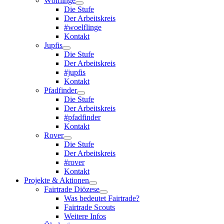
Wölflinge
Die Stufe
Der Arbeitskreis
#woelflinge
Kontakt
Jupfis
Die Stufe
Der Arbeitskreis
#jupfis
Kontakt
Pfadfinder
Die Stufe
Der Arbeitskreis
#pfadfinder
Kontakt
Rover
Die Stufe
Der Arbeitskreis
#rover
Kontakt
Projekte & Aktionen
Fairtrade Diözese
Was bedeutet Fairtrade?
Fairtrade Scouts
Weitere Infos