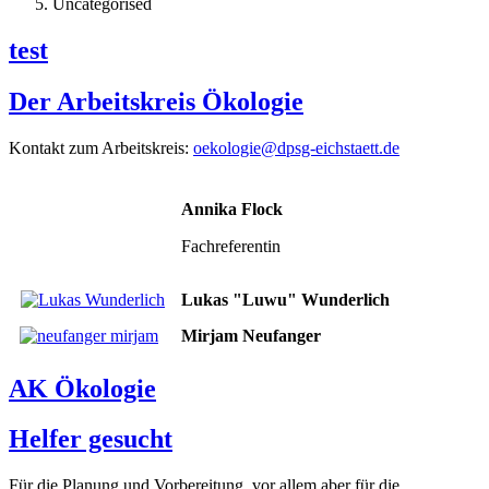
Uncategorised
test
Der Arbeitskreis Ökologie
Kontakt zum Arbeitskreis:
oekologie@dpsg-eichstaett.de
Annika Flock
Fachreferentin
Lukas "Luwu" Wunderlich
Mirjam Neufanger
AK Ökologie
Helfer gesucht
Für die Planung und Vorbereitung, vor allem aber für die