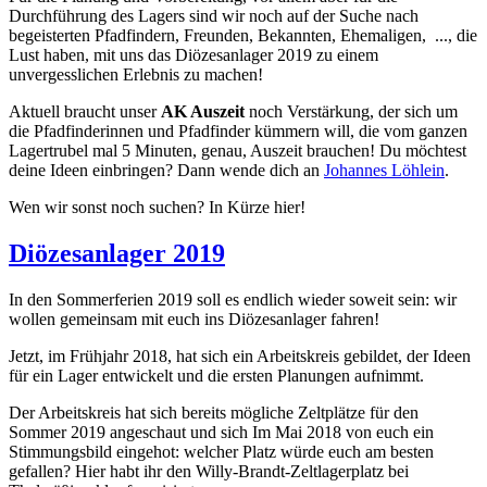
Durchführung des Lagers sind wir noch auf der Suche nach
begeisterten Pfadfindern, Freunden, Bekannten, Ehemaligen, ..., die
Lust haben, mit uns das Diözesanlager 2019 zu einem
unvergesslichen Erlebnis zu machen!
Aktuell braucht unser
AK Auszeit
noch Verstärkung, der sich um
die Pfadfinderinnen und Pfadfinder kümmern will, die vom ganzen
Lagertrubel mal 5 Minuten, genau, Auszeit brauchen! Du möchtest
deine Ideen einbringen? Dann wende dich an
Johannes Löhlein
.
Wen wir sonst noch suchen? In Kürze hier!
Diözesanlager 2019
In den Sommerferien 2019 soll es endlich wieder soweit sein: wir
wollen gemeinsam mit euch ins Diözesanlager fahren!
Jetzt, im Frühjahr 2018, hat sich ein Arbeitskreis gebildet, der Ideen
für ein Lager entwickelt und die ersten Planungen aufnimmt.
Der Arbeitskreis hat sich bereits mögliche Zeltplätze für den
Sommer 2019 angeschaut und sich Im Mai 2018 von euch ein
Stimmungsbild eingehot: welcher Platz würde euch am besten
gefallen? Hier habt ihr den Willy-Brandt-Zeltlagerplatz bei