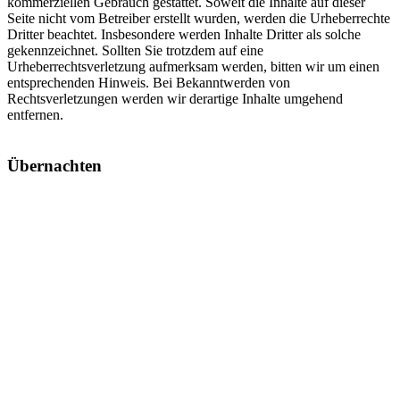
kommerziellen Gebrauch gestattet. Soweit die Inhalte auf dieser
Seite nicht vom Betreiber erstellt wurden, werden die Urheberrechte
Dritter beachtet. Insbesondere werden Inhalte Dritter als solche
gekennzeichnet. Sollten Sie trotzdem auf eine
Urheberrechtsverletzung aufmerksam werden, bitten wir um einen
entsprechenden Hinweis. Bei Bekanntwerden von
Rechtsverletzungen werden wir derartige Inhalte umgehend
entfernen.
Übernachten