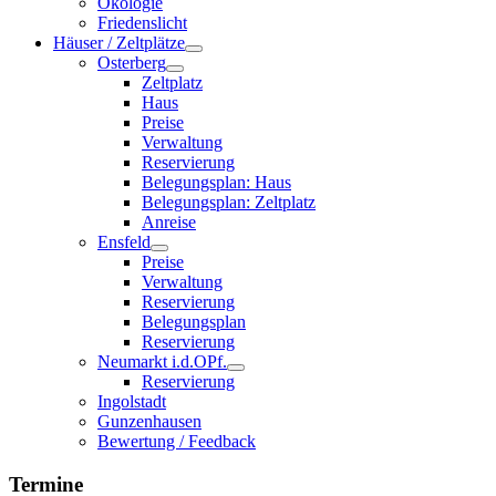
Ökologie
Friedenslicht
Häuser / Zeltplätze
Osterberg
Zeltplatz
Haus
Preise
Verwaltung
Reservierung
Belegungsplan: Haus
Belegungsplan: Zeltplatz
Anreise
Ensfeld
Preise
Verwaltung
Reservierung
Belegungsplan
Reservierung
Neumarkt i.d.OPf.
Reservierung
Ingolstadt
Gunzenhausen
Bewertung / Feedback
Termine