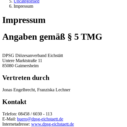
Uncategorised
Impressum
Impressum
Angaben gemäß § 5 TMG
DPSG Diözesanverband Eichstätt
Untere Marktstraße 11
85080 Gaimersheim
Vertreten durch
Jonas Engelbrecht, Franziska Lechner
Kontakt
Telefon: 08458 / 6030 - 113
E-Mail:
buero@dpsg-eichstaett.de
Internetadresse:
www.dpsg-eichstaett.de