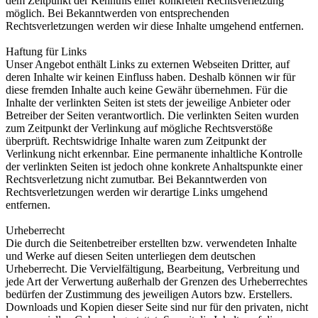
dem Zeitpunkt der Kenntnis einer konkreten Rechtsverletzung
möglich. Bei Bekanntwerden von entsprechenden
Rechtsverletzungen werden wir diese Inhalte umgehend entfernen.
Haftung für Links
Unser Angebot enthält Links zu externen Webseiten Dritter, auf
deren Inhalte wir keinen Einfluss haben. Deshalb können wir für
diese fremden Inhalte auch keine Gewähr übernehmen. Für die
Inhalte der verlinkten Seiten ist stets der jeweilige Anbieter oder
Betreiber der Seiten verantwortlich. Die verlinkten Seiten wurden
zum Zeitpunkt der Verlinkung auf mögliche Rechtsverstöße
überprüft. Rechtswidrige Inhalte waren zum Zeitpunkt der
Verlinkung nicht erkennbar. Eine permanente inhaltliche Kontrolle
der verlinkten Seiten ist jedoch ohne konkrete Anhaltspunkte einer
Rechtsverletzung nicht zumutbar. Bei Bekanntwerden von
Rechtsverletzungen werden wir derartige Links umgehend
entfernen.
Urheberrecht
Die durch die Seitenbetreiber erstellten bzw. verwendeten Inhalte
und Werke auf diesen Seiten unterliegen dem deutschen
Urheberrecht. Die Vervielfältigung, Bearbeitung, Verbreitung und
jede Art der Verwertung außerhalb der Grenzen des Urheberrechtes
bedürfen der Zustimmung des jeweiligen Autors bzw. Erstellers.
Downloads und Kopien dieser Seite sind nur für den privaten, nicht