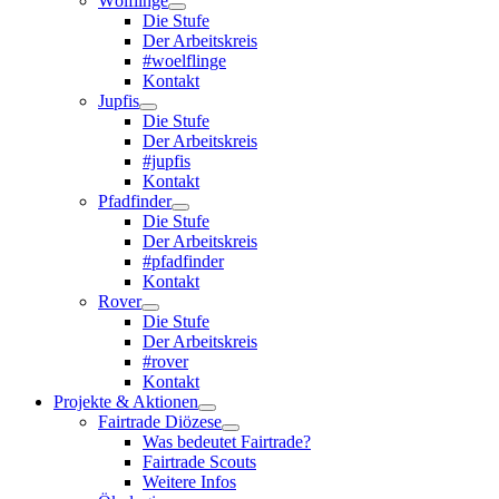
Wölflinge
Die Stufe
Der Arbeitskreis
#woelflinge
Kontakt
Jupfis
Die Stufe
Der Arbeitskreis
#jupfis
Kontakt
Pfadfinder
Die Stufe
Der Arbeitskreis
#pfadfinder
Kontakt
Rover
Die Stufe
Der Arbeitskreis
#rover
Kontakt
Projekte & Aktionen
Fairtrade Diözese
Was bedeutet Fairtrade?
Fairtrade Scouts
Weitere Infos