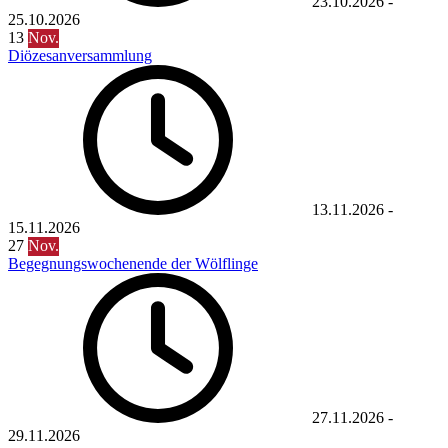
23.10.2026
-
25.10.2026
13
Nov.
Diözesanversammlung
13.11.2026
-
15.11.2026
27
Nov.
Begegnungswochenende der Wölflinge
27.11.2026
-
29.11.2026