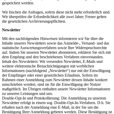
gespeichert werden.
Wir löschen die Anfragen, sofern diese nicht mehr erforderlich sind.
Wir überprüfen die Erforderlichkeit alle zwei Jahre; Ferner gelten
die gesetzlichen Archivierungspflichten.
Newsletter
Mit den nachfolgenden Hinweisen informieren wir Sie über die
Inhalte unseres Newsletters sowie das Anmelde-, Versand- und das
statistische Auswertungsverfahren sowie Ihre Widerspruchsrechte
auf. Indem Sie unseren Newsletter abonnieren, erklären Sie sich mit
dem Empfang und den beschriebenen Verfahren einverstanden.
Inhalt des Newsletters: Wir versenden Newsletter, E-Mails und
weitere elektronische Benachrichtigungen mit werblichen
Informationen (nachfolgend „Newsletter“) nur mit der Einwilligung
der Empfänger oder einer gesetzlichen Erlaubnis. Sofern im
Rahmen einer Anmeldung zum Newsletter dessen Inhalte konkret
umschrieben werden, sind sie für die Einwilligung der Nutzer
maßgeblich. Im Übrigen enthalten unsere Newsletter Informationen
zu unseren Leistungen und uns.
Double-Opt-In und Protokollierung: Die Anmeldung zu unserem
Newsletter erfolgt in einem sog. Double-Opt-In-Verfahren. D.h. Sie
erhalten nach der Anmeldung eine E-Mail, in der Sie um die
Bestätigung Ihrer Anmeldung gebeten werden. Diese Bestätigung ist