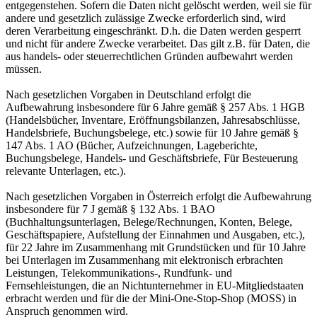
entgegenstehen. Sofern die Daten nicht gelöscht werden, weil sie für
andere und gesetzlich zulässige Zwecke erforderlich sind, wird
deren Verarbeitung eingeschränkt. D.h. die Daten werden gesperrt
und nicht für andere Zwecke verarbeitet. Das gilt z.B. für Daten, die
aus handels- oder steuerrechtlichen Gründen aufbewahrt werden
müssen.
Nach gesetzlichen Vorgaben in Deutschland erfolgt die
Aufbewahrung insbesondere für 6 Jahre gemäß § 257 Abs. 1 HGB
(Handelsbücher, Inventare, Eröffnungsbilanzen, Jahresabschlüsse,
Handelsbriefe, Buchungsbelege, etc.) sowie für 10 Jahre gemäß §
147 Abs. 1 AO (Bücher, Aufzeichnungen, Lageberichte,
Buchungsbelege, Handels- und Geschäftsbriefe, Für Besteuerung
relevante Unterlagen, etc.).
Nach gesetzlichen Vorgaben in Österreich erfolgt die Aufbewahrung
insbesondere für 7 J gemäß § 132 Abs. 1 BAO
(Buchhaltungsunterlagen, Belege/Rechnungen, Konten, Belege,
Geschäftspapiere, Aufstellung der Einnahmen und Ausgaben, etc.),
für 22 Jahre im Zusammenhang mit Grundstücken und für 10 Jahre
bei Unterlagen im Zusammenhang mit elektronisch erbrachten
Leistungen, Telekommunikations-, Rundfunk- und
Fernsehleistungen, die an Nichtunternehmer in EU-Mitgliedstaaten
erbracht werden und für die der Mini-One-Stop-Shop (MOSS) in
Anspruch genommen wird.