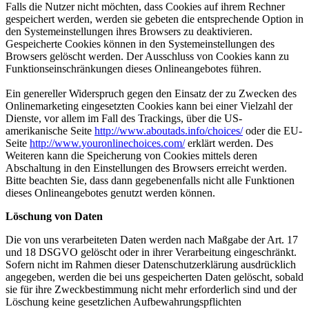
Falls die Nutzer nicht möchten, dass Cookies auf ihrem Rechner
gespeichert werden, werden sie gebeten die entsprechende Option in
den Systemeinstellungen ihres Browsers zu deaktivieren.
Gespeicherte Cookies können in den Systemeinstellungen des
Browsers gelöscht werden. Der Ausschluss von Cookies kann zu
Funktionseinschränkungen dieses Onlineangebotes führen.
Ein genereller Widerspruch gegen den Einsatz der zu Zwecken des
Onlinemarketing eingesetzten Cookies kann bei einer Vielzahl der
Dienste, vor allem im Fall des Trackings, über die US-
amerikanische Seite
http://www.aboutads.info/choices/
oder die EU-
Seite
http://www.youronlinechoices.com/
erklärt werden. Des
Weiteren kann die Speicherung von Cookies mittels deren
Abschaltung in den Einstellungen des Browsers erreicht werden.
Bitte beachten Sie, dass dann gegebenenfalls nicht alle Funktionen
dieses Onlineangebotes genutzt werden können.
Löschung von Daten
Die von uns verarbeiteten Daten werden nach Maßgabe der Art. 17
und 18 DSGVO gelöscht oder in ihrer Verarbeitung eingeschränkt.
Sofern nicht im Rahmen dieser Datenschutzerklärung ausdrücklich
angegeben, werden die bei uns gespeicherten Daten gelöscht, sobald
sie für ihre Zweckbestimmung nicht mehr erforderlich sind und der
Löschung keine gesetzlichen Aufbewahrungspflichten