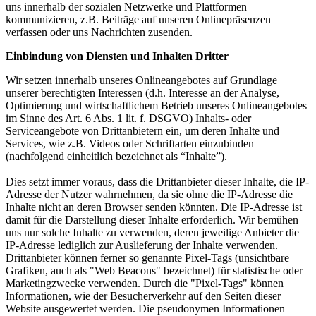
uns innerhalb der sozialen Netzwerke und Plattformen
kommunizieren, z.B. Beiträge auf unseren Onlinepräsenzen
verfassen oder uns Nachrichten zusenden.
Einbindung von Diensten und Inhalten Dritter
Wir setzen innerhalb unseres Onlineangebotes auf Grundlage
unserer berechtigten Interessen (d.h. Interesse an der Analyse,
Optimierung und wirtschaftlichem Betrieb unseres Onlineangebotes
im Sinne des Art. 6 Abs. 1 lit. f. DSGVO) Inhalts- oder
Serviceangebote von Drittanbietern ein, um deren Inhalte und
Services, wie z.B. Videos oder Schriftarten einzubinden
(nachfolgend einheitlich bezeichnet als “Inhalte”).
Dies setzt immer voraus, dass die Drittanbieter dieser Inhalte, die IP-
Adresse der Nutzer wahrnehmen, da sie ohne die IP-Adresse die
Inhalte nicht an deren Browser senden könnten. Die IP-Adresse ist
damit für die Darstellung dieser Inhalte erforderlich. Wir bemühen
uns nur solche Inhalte zu verwenden, deren jeweilige Anbieter die
IP-Adresse lediglich zur Auslieferung der Inhalte verwenden.
Drittanbieter können ferner so genannte Pixel-Tags (unsichtbare
Grafiken, auch als "Web Beacons" bezeichnet) für statistische oder
Marketingzwecke verwenden. Durch die "Pixel-Tags" können
Informationen, wie der Besucherverkehr auf den Seiten dieser
Website ausgewertet werden. Die pseudonymen Informationen