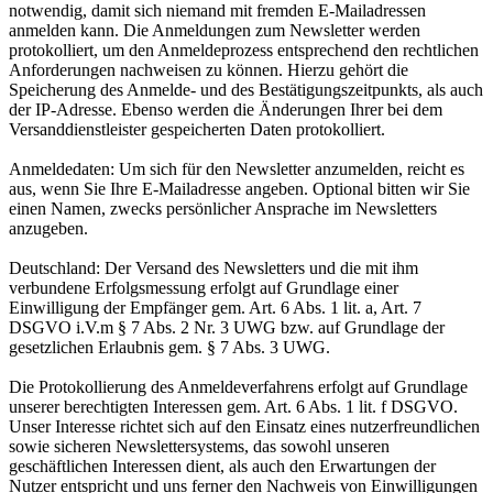
notwendig, damit sich niemand mit fremden E-Mailadressen
anmelden kann. Die Anmeldungen zum Newsletter werden
protokolliert, um den Anmeldeprozess entsprechend den rechtlichen
Anforderungen nachweisen zu können. Hierzu gehört die
Speicherung des Anmelde- und des Bestätigungszeitpunkts, als auch
der IP-Adresse. Ebenso werden die Änderungen Ihrer bei dem
Versanddienstleister gespeicherten Daten protokolliert.
Anmeldedaten: Um sich für den Newsletter anzumelden, reicht es
aus, wenn Sie Ihre E-Mailadresse angeben. Optional bitten wir Sie
einen Namen, zwecks persönlicher Ansprache im Newsletters
anzugeben.
Deutschland: Der Versand des Newsletters und die mit ihm
verbundene Erfolgsmessung erfolgt auf Grundlage einer
Einwilligung der Empfänger gem. Art. 6 Abs. 1 lit. a, Art. 7
DSGVO i.V.m § 7 Abs. 2 Nr. 3 UWG bzw. auf Grundlage der
gesetzlichen Erlaubnis gem. § 7 Abs. 3 UWG.
Die Protokollierung des Anmeldeverfahrens erfolgt auf Grundlage
unserer berechtigten Interessen gem. Art. 6 Abs. 1 lit. f DSGVO.
Unser Interesse richtet sich auf den Einsatz eines nutzerfreundlichen
sowie sicheren Newslettersystems, das sowohl unseren
geschäftlichen Interessen dient, als auch den Erwartungen der
Nutzer entspricht und uns ferner den Nachweis von Einwilligungen