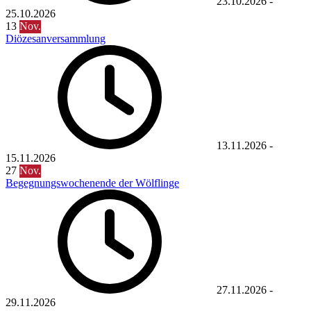
23.10.2026
-
25.10.2026
13
Nov.
Diözesanversammlung
13.11.2026
-
15.11.2026
27
Nov.
Begegnungswochenende der Wölflinge
27.11.2026
-
29.11.2026