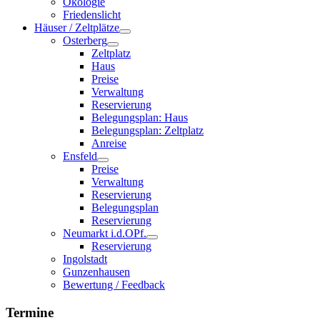
Ökologie
Friedenslicht
Häuser / Zeltplätze
Osterberg
Zeltplatz
Haus
Preise
Verwaltung
Reservierung
Belegungsplan: Haus
Belegungsplan: Zeltplatz
Anreise
Ensfeld
Preise
Verwaltung
Reservierung
Belegungsplan
Reservierung
Neumarkt i.d.OPf.
Reservierung
Ingolstadt
Gunzenhausen
Bewertung / Feedback
Termine