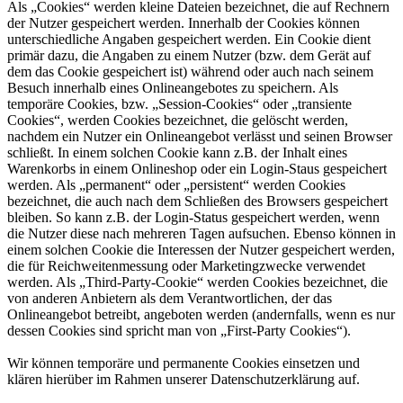
Als „Cookies“ werden kleine Dateien bezeichnet, die auf Rechnern
der Nutzer gespeichert werden. Innerhalb der Cookies können
unterschiedliche Angaben gespeichert werden. Ein Cookie dient
primär dazu, die Angaben zu einem Nutzer (bzw. dem Gerät auf
dem das Cookie gespeichert ist) während oder auch nach seinem
Besuch innerhalb eines Onlineangebotes zu speichern. Als
temporäre Cookies, bzw. „Session-Cookies“ oder „transiente
Cookies“, werden Cookies bezeichnet, die gelöscht werden,
nachdem ein Nutzer ein Onlineangebot verlässt und seinen Browser
schließt. In einem solchen Cookie kann z.B. der Inhalt eines
Warenkorbs in einem Onlineshop oder ein Login-Staus gespeichert
werden. Als „permanent“ oder „persistent“ werden Cookies
bezeichnet, die auch nach dem Schließen des Browsers gespeichert
bleiben. So kann z.B. der Login-Status gespeichert werden, wenn
die Nutzer diese nach mehreren Tagen aufsuchen. Ebenso können in
einem solchen Cookie die Interessen der Nutzer gespeichert werden,
die für Reichweitenmessung oder Marketingzwecke verwendet
werden. Als „Third-Party-Cookie“ werden Cookies bezeichnet, die
von anderen Anbietern als dem Verantwortlichen, der das
Onlineangebot betreibt, angeboten werden (andernfalls, wenn es nur
dessen Cookies sind spricht man von „First-Party Cookies“).
Wir können temporäre und permanente Cookies einsetzen und
klären hierüber im Rahmen unserer Datenschutzerklärung auf.