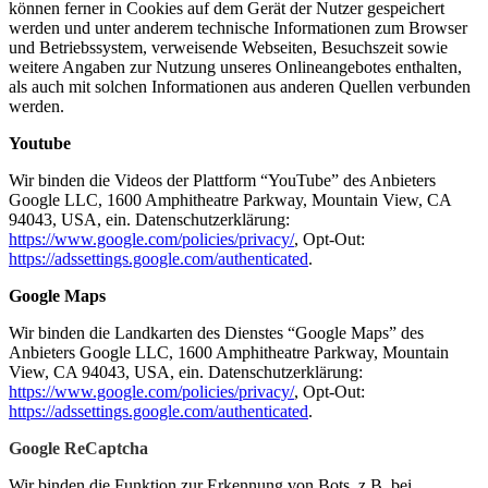
können ferner in Cookies auf dem Gerät der Nutzer gespeichert
werden und unter anderem technische Informationen zum Browser
und Betriebssystem, verweisende Webseiten, Besuchszeit sowie
weitere Angaben zur Nutzung unseres Onlineangeb
otes enthalten,
als auch mit solchen Informatione
n aus anderen Quellen verbunden
werden.
Youtube
Wir binden die Videos der Plattform “YouTube” des Anbieters
Google LLC, 1600 Amphitheatre Parkway, Mountain View, CA
94043, USA, ein. Datenschutzerklärung:
https://www.google.com/policies/privacy/
, Opt-Out:
https://adssettings.google.com/authenticated
.
Google Maps
Wir binden die Landkarten des Dienstes “Google Maps” des
Anbieters Google LLC, 1600 Amphitheatre Parkway, Mountain
View, CA 94043, USA, ein. Datenschutzerklärung:
https://www.google.com/policies/privacy/
, Opt-Out:
https://adssettings.google.com/authenticated
.
Google ReCaptcha
Wir binden die Funktion zur Erkennung von Bots, z.B. bei