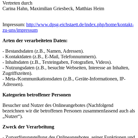
Vertreten durch
Carina Hahn, Maximilian Griesbeck, Matthias Heim
Impressum:
http://www.dpsg-eichstaett.de/index.php/home/kontakt-
zu-uns/impressum
Arten der verarbeiteten Daten:
- Bestandsdaten (z.B., Namen, Adressen).
- Kontaktdaten (z.B., E-Mail, Telefonnummern).
- Inhaltsdaten (z.B., Texteingaben, Fotografien, Videos).
- Nutzungsdaten (z.B., besuchte Webseiten, Interesse an Inhalten,
Zugriffszeiten).
- Meta-/Kommunikationsdaten (z.B., Geräte-Informationen, IP-
Adressen).
Kategorien betroffener Personen
Besucher und Nutzer des Onlineangebotes (Nachfolgend
bezeichnen wir die betroffenen Personen zusammenfassend auch als
„Nutzer“).
Zweck der Verarbeitung
- Zurverfügungstellung des Onlineangebotes, seiner Funktionen und