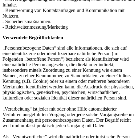
Inhalte.
- Beantwortung von Kontaktanfragen und Kommunikation mit
Nutzern.
- Sicherheitsmaßnahmen.
- Reichweitenmessung/Marketing
Verwendete Begrifflichkeiten
„Personenbezogene Daten“ sind alle Informationen, die sich auf
eine identifizierte oder identifizierbare natürliche Person (im
Folgenden „betroffene Person“) beziehen; als identifizierbar wird
eine natürliche Person angesehen, die direkt oder indirekt,
insbesondere mittels Zuordnung zu einer Kennung wie einem
Namen, zu einer Kennnummer, zu Standortdaten, zu einer Online-
Kennung (z.B. Cookie) oder zu einem oder mehreren besonderen
Merkmalen identifiziert werden kann, die Ausdruck der physischen,
physiologischen, genetischen, psychischen, wirtschaftlichen,
kulturellen oder sozialen Identität dieser natürlichen Person sind.
„Verarbeitung“ ist jeder mit oder ohne Hilfe automatisierter
Verfahren ausgeführten Vorgang oder jede solche Vorgangsreihe im
Zusammenhang mit personenbezogenen Daten. Der Begriff reicht
weit und umfasst praktisch jeden Umgang mit Daten.
Als „Verantwortlicher“ wird die natürliche oder juristische Person,