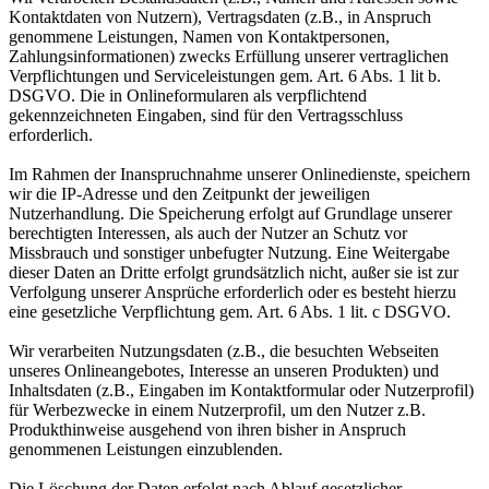
Kontaktdaten von Nutzern), Vertragsdaten (z.B., in Anspruch
genommene Leistungen, Namen von Kontaktpersonen,
Zahlungsinformationen) zwecks Erfüllung unserer vertraglichen
Verpflichtungen und Serviceleistungen gem. Art. 6 Abs. 1 lit b.
DSGVO. Die in Onlineformularen als verpflichtend
gekennzeichneten Eingaben, sind für den Vertragsschluss
erforderlich.
Im Rahmen der Inanspruchnahme unserer Onlinedienste, speichern
wir die IP-Adresse und den Zeitpunkt der jeweiligen
Nutzerhandlung. Die Speicherung erfolgt auf Grundlage unserer
berechtigten Interessen, als auch der Nutzer an Schutz vor
Missbrauch und sonstiger unbefugter Nutzung. Eine Weitergabe
dieser Daten an Dritte erfolgt grundsätzlich nicht, außer sie ist zur
Verfolgung unserer Ansprüche erforderlich oder es besteht hierzu
eine gesetzliche Verpflichtung gem. Art. 6 Abs. 1 lit. c DSGVO.
Wir verarbeiten Nutzungsdaten (z.B., die besuchten Webseiten
unseres Onlineangebotes, Interesse an unseren Produkten) und
Inhaltsdaten (z.B., Eingaben im Kontaktformular oder Nutzerprofil)
für Werbezwecke in einem Nutzerprofil, um den Nutzer z.B.
Produkthinweise ausgehend von ihren bisher in Anspruch
genommenen Leistungen einzublenden.
Die Löschung der Daten erfolgt nach Ablauf gesetzlicher