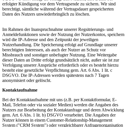
erfolgter Kündigung vor dem Vertragsende zu sichern. Wir sind
berechtigt, sämtliche während der Vertragsdauer gespeicherten
Daten des Nutzers unwiederbringlich zu löschen.
Im Rahmen der Inanspruchnahme unserer Regsitrierungs- und
Anmeldefunktionen sowie der Nutzung der Nutzerkontos, speichern
wird die IP-Adresse und den Zeitpunkt der jeweiligen
Nutzerhandlung. Die Speicherung erfolgt auf Grundlage unserer
berechtigten Interessen, als auch der Nutzer an Schutz vor
Missbrauch und sonstiger unbefugter Nutzung. Eine Weitergabe
dieser Daten an Dritte erfolgt grundsätzlich nicht, außer sie ist zur
Verfolgung unserer Ansprüche erforderlich oder es besteht hierzu
besteht eine gesetzliche Verpflichtung gem. Art. 6 Abs. 1 lit. c
DSGVO. Die IP-Adressen werden spätestens nach 7 Tagen
anonymisiert oder gelöscht.
Kontaktaufnahme
Bei der Kontaktaufnahme mit uns (z.B. per Kontaktformular, E-
Mail, Telefon oder via sozialer Medien) werden die Angaben des
Nutzers zur Bearbeitung der Kontaktanfrage und deren Abwicklung
gem. Art. 6 Abs. 1 lit. b) DSGVO verarbeitet. Die Angaben der
Nutzer können in einem Customer-Relationship-Management
System ("CRM System") oder vergleichbarer Anfragenorganisation