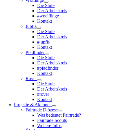
Wölflinge
Die Stufe
Der Arbeitskreis
#woelflinge
Kontakt
Jupfis
Die Stufe
Der Arbeitskreis
#jupfis
Kontakt
Pfadfinder
Die Stufe
Der Arbeitskreis
#pfadfinder
Kontakt
Rover
Die Stufe
Der Arbeitskreis
#rover
Kontakt
Projekte & Aktionen
Fairtrade Diözese
Was bedeutet Fairtrade?
Fairtrade Scouts
Weitere Infos