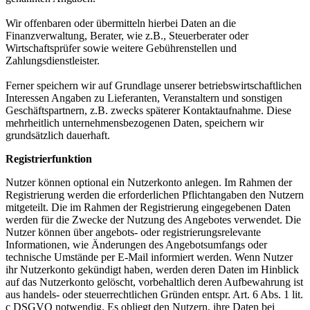
Wir offenbaren oder übermitteln hierbei Daten an die
Finanzverwaltung, Berater, wie z.B., Steuerberater oder
Wirtschaftsprüfer sowie weitere Gebührenstellen und
Zahlungsdienstleister.
Ferner speichern wir auf Grundlage unserer betriebswirtschaftlichen
Interessen Angaben zu Lieferanten, Veranstaltern und sonstigen
Geschäftspartnern, z.B. zwecks späterer Kontaktaufnahme. Diese
mehrheitlich unternehmensbezogenen Daten, speichern wir
grundsätzlich dauerhaft.
Registrierfunktion
Nutzer können optional ein Nutzerkonto anlegen. Im Rahmen der
Registrierung werden die erforderlichen Pflichtangaben den Nutzern
mitgeteilt. Die im Rahmen der Registrierung eingegebenen Daten
werden für die Zwecke der Nutzung des Angebotes verwendet. Die
Nutzer können über angebots- oder registrierungsrelevante
Informationen, wie Änderungen des Angebotsumfangs oder
technische Umstände per E-Mail informiert werden. Wenn Nutzer
ihr Nutzerkonto gekündigt haben, werden deren Daten im Hinblick
auf das Nutzerkonto gelöscht, vorbehaltlich deren Aufbewahrung ist
aus handels- oder steuerrechtlichen Gründen entspr. Art. 6 Abs. 1 lit.
c DSGVO notwendig. Es obliegt den Nutzern, ihre Daten bei