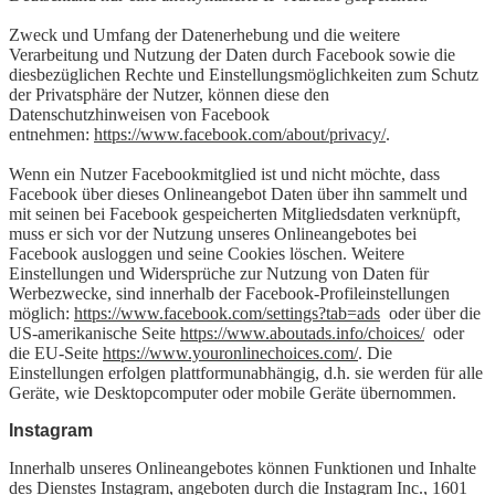
Zweck und Umfang der Datenerhebung und die weitere
Verarbeitung und Nutzung der Daten durch Facebook sowie die
diesbezüglichen Rechte und Einstellungsmöglichkeiten zum Schutz
der Privatsphäre der Nutzer, können diese den
Datenschutzhinweisen von Facebook
entnehmen:
https://www.facebook.com/about/privacy/
.
Wenn ein Nutzer Facebookmitglied ist und nicht möchte, dass
Facebook über dieses Onlineangebot Daten über ihn sammelt und
mit seinen bei Facebook gespeicherten Mitgliedsdaten verknüpft,
muss er sich vor der Nutzung unseres Onlineangebotes bei
Facebook ausloggen und seine Cookies löschen. Weitere
Einstellungen und Widersprüche zur Nutzung von Daten für
Werbezwecke, sind innerhalb der Facebook-Profileinstellungen
möglich:
https://www.facebook.com/settings?tab=ads
oder über die
US-amerikanische Seite
https://www.aboutads.info/choices/
oder
die EU-Seite
https://www.youronlinechoices.com/
. Die
Einstellungen erfolgen plattformunabhängig, d.h. sie werden für alle
Geräte, wie Desktopcomputer oder mobile Geräte übernommen.
Instagram
Innerhalb unseres Onlineangebotes können Funktionen und Inhalte
des Dienstes Instagram, angeboten durch die Instagram Inc., 1601