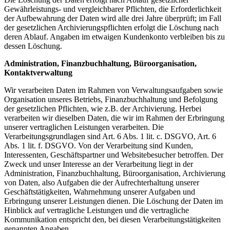
Gewährleistungs- und vergleichbarer Pflichten, die Erforderlichkeit
der Aufbewahrung der Daten wird alle drei Jahre überprüft; im Fall
der gesetzlichen Archivierungspflichten erfolgt die Löschung nach
deren Ablauf. Angaben im etwaigen Kundenkonto verbleiben bis zu
dessen Löschung.
Administration, Finanzbuchhaltung, Büroorganisation,
Kontaktverwaltung
Wir verarbeiten Daten im Rahmen von Verwaltungsaufgaben sowie
Organisation unseres Betriebs, Finanzbuchhaltung und Befolgung
der gesetzlichen Pflichten, wie z.B. der Archivierung. Herbei
verarbeiten wir dieselben Daten, die wir im Rahmen der Erbringung
unserer vertraglichen Leistungen verarbeiten. Die
Verarbeitungsgrundlagen sind Art. 6 Abs. 1 lit. c. DSGVO, Art. 6
Abs. 1 lit. f. DSGVO. Von der Verarbeitung sind Kunden,
Interessenten, Geschäftspartner und Websitebesucher betroffen. Der
Zweck und unser Interesse an der Verarbeitung liegt in der
Administration, Finanzbuchhaltung, Büroorganisation, Archivierung
von Daten, also Aufgaben die der Aufrechterhaltung unserer
Geschäftstätigkeiten, Wahrnehmung unserer Aufgaben und
Erbringung unserer Leistungen dienen. Die Löschung der Daten im
Hinblick auf vertragliche Leistungen und die vertragliche
Kommunikation entspricht den, bei diesen Verarbeitungstätigkeiten
genannten Angaben.