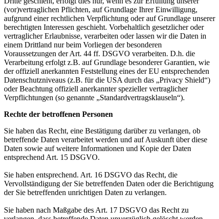
Dritte geschieht, erfolgt dies nur, wenn es zur Erfüllung unserer
(vor)vertraglichen Pflichten, auf Grundlage Ihrer Einwilligung,
aufgrund einer rechtlichen Verpflichtung oder auf Grundlage unserer
berechtigten Interessen geschieht. Vorbehaltlich gesetzlicher oder
vertraglicher Erlaubnisse, verarbeiten oder lassen wir die Daten in
einem Drittland nur beim Vorliegen der besonderen
Voraussetzungen der Art. 44 ff. DSGVO verarbeiten. D.h. die
Verarbeitung erfolgt z.B. auf Grundlage besonderer Garantien, wie
der offiziell anerkannten Feststellung eines der EU entsprechenden
Datenschutzniveaus (z.B. für die USA durch das „Privacy Shield“)
oder Beachtung offiziell anerkannter spezieller vertraglicher
Verpflichtungen (so genannte „Standardvertragsklauseln“).
Rechte der betroffenen Personen
Sie haben das Recht, eine Bestätigung darüber zu verlangen, ob
betreffende Daten verarbeitet werden und auf Auskunft über diese
Daten sowie auf weitere Informationen und Kopie der Daten
entsprechend Art. 15 DSGVO.
Sie haben entsprechend. Art. 16 DSGVO das Recht, die
Vervollständigung der Sie betreffenden Daten oder die Berichtigung
der Sie betreffenden unrichtigen Daten zu verlangen.
Sie haben nach Maßgabe des Art. 17 DSGVO das Recht zu
verlangen, dass betreffende Daten unverzüglich gelöscht werden,