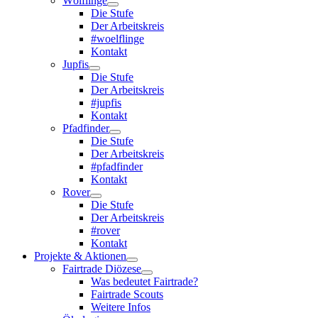
Wölflinge
Die Stufe
Der Arbeitskreis
#woelflinge
Kontakt
Jupfis
Die Stufe
Der Arbeitskreis
#jupfis
Kontakt
Pfadfinder
Die Stufe
Der Arbeitskreis
#pfadfinder
Kontakt
Rover
Die Stufe
Der Arbeitskreis
#rover
Kontakt
Projekte & Aktionen
Fairtrade Diözese
Was bedeutet Fairtrade?
Fairtrade Scouts
Weitere Infos