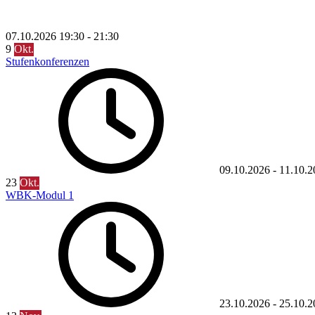
07.10.2026
19:30
-
21:30
9
Okt.
Stufenkonferenzen
09.10.2026
-
11.10.2
23
Okt.
WBK-Modul 1
23.10.2026
-
25.10.2