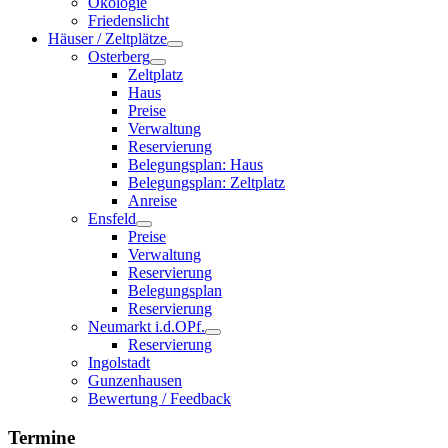
Ökologie
Friedenslicht
Häuser / Zeltplätze
Osterberg
Zeltplatz
Haus
Preise
Verwaltung
Reservierung
Belegungsplan: Haus
Belegungsplan: Zeltplatz
Anreise
Ensfeld
Preise
Verwaltung
Reservierung
Belegungsplan
Reservierung
Neumarkt i.d.OPf.
Reservierung
Ingolstadt
Gunzenhausen
Bewertung / Feedback
Termine